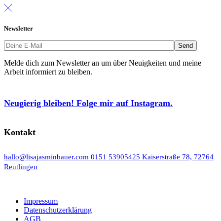
Newsletter
Melde dich zum Newsletter an um über Neuigkeiten und meine
Arbeit informiert zu bleiben.
Neugierig bleiben! Folge mir auf Instagram.
Kontakt
hallo@lisajasminbauer.com
0151 53905425
Kaiserstraße 78, 72764
Reutlingen
Impressum
Datenschutzerklärung
AGB