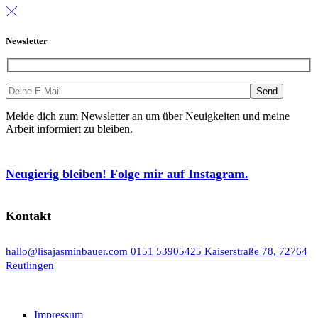
Newsletter
Melde dich zum Newsletter an um über Neuigkeiten und meine
Arbeit informiert zu bleiben.
Neugierig bleiben! Folge mir auf Instagram.
Kontakt
hallo@lisajasminbauer.com
0151 53905425
Kaiserstraße 78, 72764
Reutlingen
Impressum