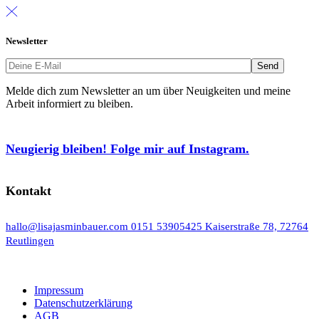
Newsletter
Melde dich zum Newsletter an um über Neuigkeiten und meine
Arbeit informiert zu bleiben.
Neugierig bleiben! Folge mir auf Instagram.
Kontakt
hallo@lisajasminbauer.com
0151 53905425
Kaiserstraße 78, 72764
Reutlingen
Impressum
Datenschutzerklärung
AGB