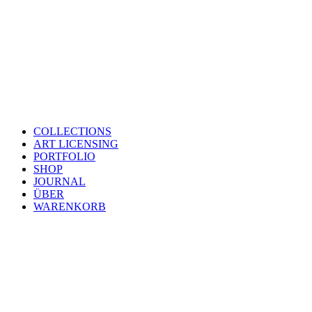
COLLECTIONS
ART LICENSING
PORTFOLIO
SHOP
JOURNAL
ÜBER
WARENKORB