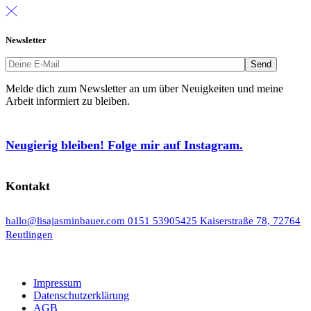
Newsletter
Melde dich zum Newsletter an um über Neuigkeiten und meine
Arbeit informiert zu bleiben.
Neugierig bleiben! Folge mir auf Instagram.
Kontakt
hallo@lisajasminbauer.com
0151 53905425
Kaiserstraße 78, 72764
Reutlingen
Impressum
Datenschutzerklärung
AGB