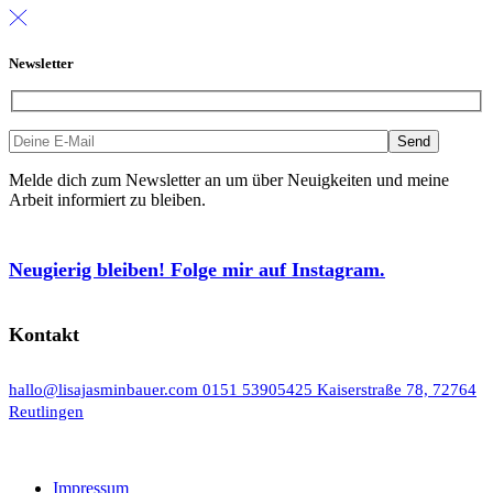
Newsletter
Melde dich zum Newsletter an um über Neuigkeiten und meine
Arbeit informiert zu bleiben.
Neugierig bleiben! Folge mir auf Instagram.
Kontakt
hallo@lisajasminbauer.com
0151 53905425
Kaiserstraße 78, 72764
Reutlingen
Impressum