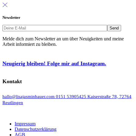
Newsletter
Melde dich zum Newsletter an um über Neuigkeiten und meine
Arbeit informiert zu bleiben.
Neugierig bleiben! Folge mir auf Instagram.
Kontakt
hallo@lisajasminbauer.com
0151 53905425
Kaiserstraße 78, 72764
Reutlingen
Impressum
Datenschutzerklärung
AGB