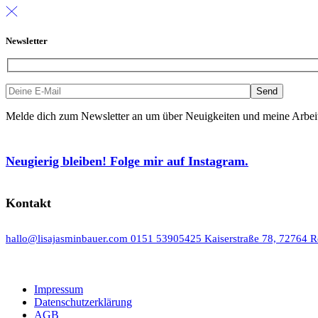
Newsletter
Melde dich zum Newsletter an um über Neuigkeiten und meine Arbeit 
Neugierig bleiben! Folge mir auf Instagram.
Kontakt
hallo@lisajasminbauer.com
0151 53905425
Kaiserstraße 78, 72764 R
Impressum
Datenschutzerklärung
AGB