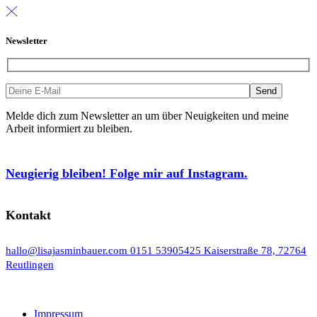
Newsletter
Melde dich zum Newsletter an um über Neuigkeiten und meine
Arbeit informiert zu bleiben.
Neugierig bleiben! Folge mir auf Instagram.
Kontakt
hallo@lisajasminbauer.com
0151 53905425
Kaiserstraße 78, 72764
Reutlingen
Impressum