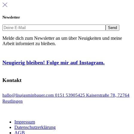
Newsletter
Melde dich zum Newsletter an um über Neuigkeiten und meine
Arbeit informiert zu bleiben.
Neugierig bleiben! Folge mir auf Instagram.
Kontakt
hallo@lisajasminbauer.com
0151 53905425
Kaiserstraße 78, 72764
Reutlingen
Impressum
Datenschutzerklärung
AGB