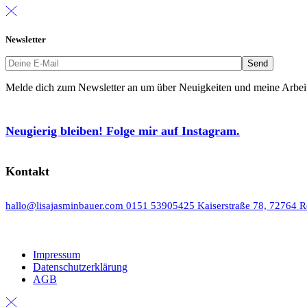
Newsletter
Melde dich zum Newsletter an um über Neuigkeiten und meine Arbeit 
Neugierig bleiben! Folge mir auf Instagram.
Kontakt
hallo@lisajasminbauer.com
0151 53905425
Kaiserstraße 78, 72764 R
Impressum
Datenschutzerklärung
AGB