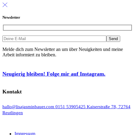
Newsletter
Melde dich zum Newsletter an um über Neuigkeiten und meine
Arbeit informiert zu bleiben.
Neugierig bleiben! Folge mir auf Instagram.
Kontakt
hallo@lisajasminbauer.com
0151 53905425
Kaiserstraße 78, 72764
Reutlingen
Impressum