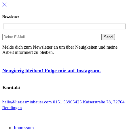
Newsletter
Melde dich zum Newsletter an um über Neuigkeiten und meine
Arbeit informiert zu bleiben.
Neugierig bleiben! Folge mir auf Instagram.
Kontakt
hallo@lisajasminbauer.com
0151 53905425
Kaiserstraße 78, 72764
Reutlingen
Impressum