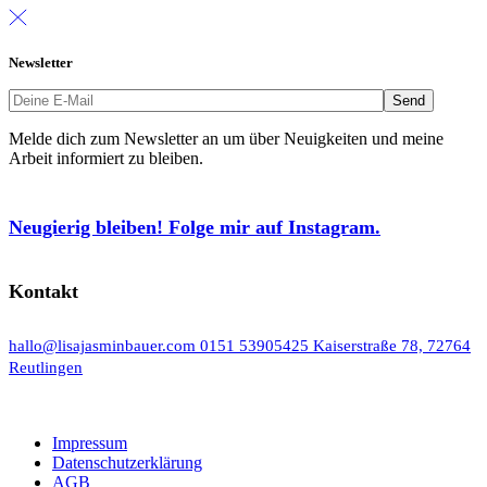
Newsletter
Melde dich zum Newsletter an um über Neuigkeiten und meine
Arbeit informiert zu bleiben.
Neugierig bleiben! Folge mir auf Instagram.
Kontakt
hallo@lisajasminbauer.com
0151 53905425
Kaiserstraße 78, 72764
Reutlingen
Impressum
Datenschutzerklärung
AGB