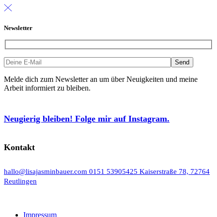
Newsletter
Melde dich zum Newsletter an um über Neuigkeiten und meine
Arbeit informiert zu bleiben.
Neugierig bleiben! Folge mir auf Instagram.
Kontakt
hallo@lisajasminbauer.com
0151 53905425
Kaiserstraße 78, 72764
Reutlingen
Impressum