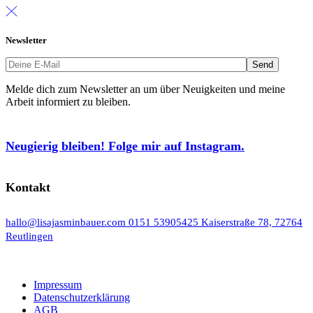
Newsletter
Melde dich zum Newsletter an um über Neuigkeiten und meine
Arbeit informiert zu bleiben.
Neugierig bleiben! Folge mir auf Instagram.
Kontakt
hallo@lisajasminbauer.com
0151 53905425
Kaiserstraße 78, 72764
Reutlingen
Impressum
Datenschutzerklärung
AGB