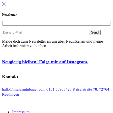
Newsletter
Melde dich zum Newsletter an um über Neuigkeiten und meine
Arbeit informiert zu bleiben.
Neugierig bleiben! Folge mir auf Instagram.
Kontakt
hallo@lisajasminbauer.com
0151 53905425
Kaiserstraße 78, 72764
Reutlingen
Impressum