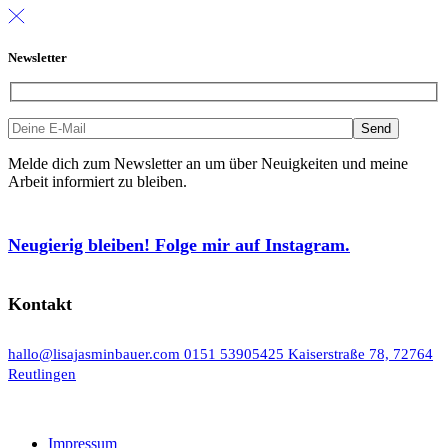
Newsletter
Melde dich zum Newsletter an um über Neuigkeiten und meine
Arbeit informiert zu bleiben.
Neugierig bleiben! Folge mir auf Instagram.
Kontakt
hallo@lisajasminbauer.com
0151 53905425
Kaiserstraße 78, 72764
Reutlingen
Impressum