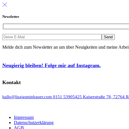
Newsletter
Melde dich zum Newsletter an um über Neuigkeiten und meine Arbeit 
Neugierig bleiben! Folge mir auf Instagram.
Kontakt
hallo@lisajasminbauer.com
0151 53905425
Kaiserstraße 78, 72764 R
Impressum
Datenschutzerklärung
AGB