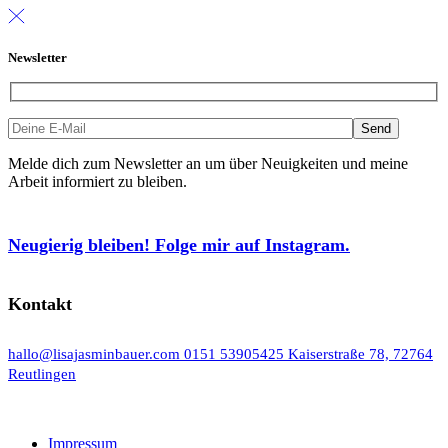
Newsletter
Melde dich zum Newsletter an um über Neuigkeiten und meine
Arbeit informiert zu bleiben.
Neugierig bleiben! Folge mir auf Instagram.
Kontakt
hallo@lisajasminbauer.com
0151 53905425
Kaiserstraße 78, 72764
Reutlingen
Impressum