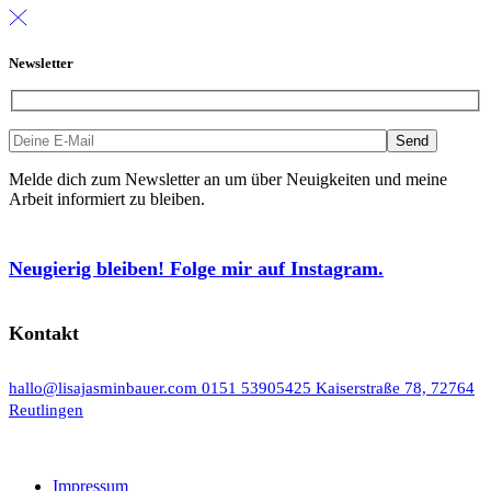
Newsletter
Melde dich zum Newsletter an um über Neuigkeiten und meine
Arbeit informiert zu bleiben.
Neugierig bleiben! Folge mir auf Instagram.
Kontakt
hallo@lisajasminbauer.com
0151 53905425
Kaiserstraße 78, 72764
Reutlingen
Impressum