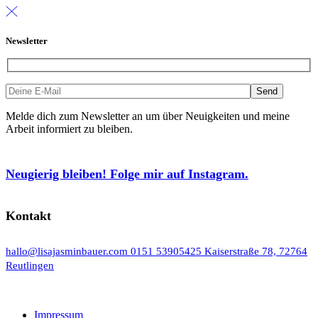
Newsletter
Melde dich zum Newsletter an um über Neuigkeiten und meine
Arbeit informiert zu bleiben.
Neugierig bleiben! Folge mir auf Instagram.
Kontakt
hallo@lisajasminbauer.com
0151 53905425
Kaiserstraße 78, 72764
Reutlingen
Impressum