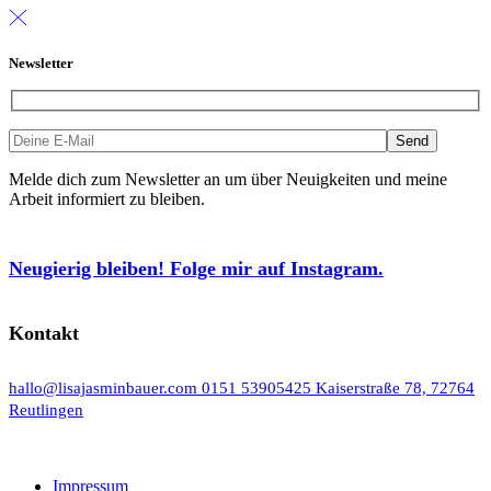
Newsletter
Melde dich zum Newsletter an um über Neuigkeiten und meine
Arbeit informiert zu bleiben.
Neugierig bleiben! Folge mir auf Instagram.
Kontakt
hallo@lisajasminbauer.com
0151 53905425
Kaiserstraße 78, 72764
Reutlingen
Impressum