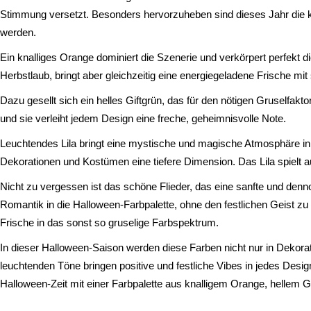
Stimmung versetzt. Besonders hervorzuheben sind dieses Jahr die kr
werden.
Ein knalliges Orange dominiert die Szenerie und verkörpert perfekt 
Herbstlaub, bringt aber gleichzeitig eine energiegeladene Frische mit s
Dazu gesellt sich ein helles Giftgrün, das für den nötigen Gruselfak
und sie verleiht jedem Design eine freche, geheimnisvolle Note.
Leuchtendes Lila bringt eine mystische und magische Atmosphäre in 
Dekorationen und Kostümen eine tiefere Dimension. Das Lila spielt
Nicht zu vergessen ist das schöne Flieder, das eine sanfte und den
Romantik in die Halloween-Farbpalette, ohne den festlichen Geist zu
Frische in das sonst so gruselige Farbspektrum.
In dieser Halloween-Saison werden diese Farben nicht nur in Dekorat
leuchtenden Töne bringen positive und festliche Vibes in jedes Desi
Halloween-Zeit mit einer Farbpalette aus knalligem Orange, helle