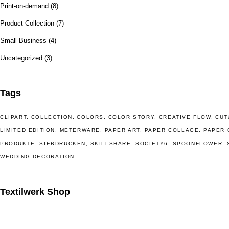
Print-on-demand
(8)
Product Collection
(7)
Small Business
(4)
Uncategorized
(3)
Tags
CLIPART
COLLECTION
COLORS
COLOR STORY
CREATIVE FLOW
CUT
LIMITED EDITION
METERWARE
PAPER ART
PAPER COLLAGE
PAPER 
PRODUKTE
SIEBDRUCKEN
SKILLSHARE
SOCIETY6
SPOONFLOWER
WEDDING DECORATION
Textilwerk Shop