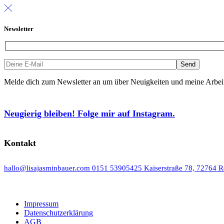
Newsletter
Melde dich zum Newsletter an um über Neuigkeiten und meine Arbeit 
Neugierig bleiben! Folge mir auf Instagram.
Kontakt
hallo@lisajasminbauer.com
0151 53905425
Kaiserstraße 78, 72764 R
Impressum
Datenschutzerklärung
AGB