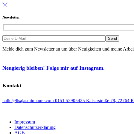
Newsletter
Melde dich zum Newsletter an um über Neuigkeiten und meine Arbeit 
Neugierig bleiben! Folge mir auf Instagram.
Kontakt
hallo@lisajasminbauer.com
0151 53905425
Kaiserstraße 78, 72764 R
Impressum
Datenschutzerklärung
AGB