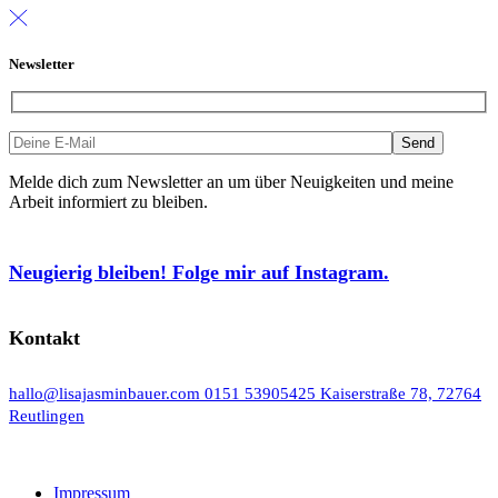
Newsletter
Melde dich zum Newsletter an um über Neuigkeiten und meine
Arbeit informiert zu bleiben.
Neugierig bleiben! Folge mir auf Instagram.
Kontakt
hallo@lisajasminbauer.com
0151 53905425
Kaiserstraße 78, 72764
Reutlingen
Impressum