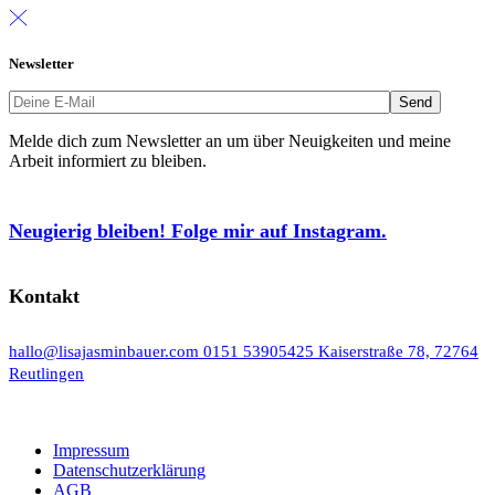
Newsletter
Melde dich zum Newsletter an um über Neuigkeiten und meine
Arbeit informiert zu bleiben.
Neugierig bleiben! Folge mir auf Instagram.
Kontakt
hallo@lisajasminbauer.com
0151 53905425
Kaiserstraße 78, 72764
Reutlingen
Impressum
Datenschutzerklärung
AGB