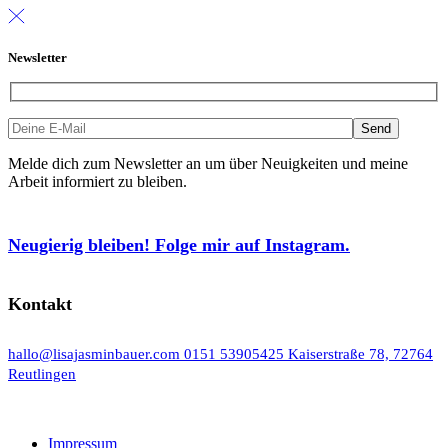
Newsletter
Melde dich zum Newsletter an um über Neuigkeiten und meine
Arbeit informiert zu bleiben.
Neugierig bleiben! Folge mir auf Instagram.
Kontakt
hallo@lisajasminbauer.com
0151 53905425
Kaiserstraße 78, 72764
Reutlingen
Impressum