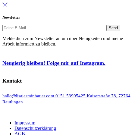
Newsletter
Melde dich zum Newsletter an um über Neuigkeiten und meine
Arbeit informiert zu bleiben.
Neugierig bleiben! Folge mir auf Instagram.
Kontakt
hallo@lisajasminbauer.com
0151 53905425
Kaiserstraße 78, 72764
Reutlingen
Impressum
Datenschutzerklärung
AGB