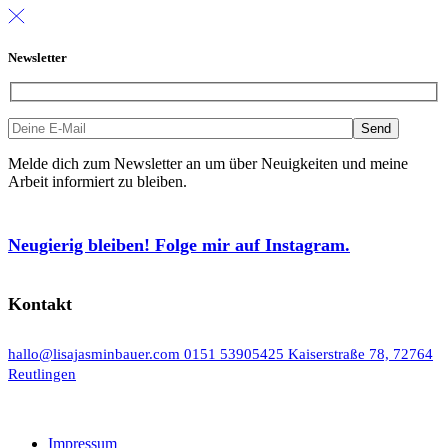
Newsletter
Melde dich zum Newsletter an um über Neuigkeiten und meine
Arbeit informiert zu bleiben.
Neugierig bleiben! Folge mir auf Instagram.
Kontakt
hallo@lisajasminbauer.com
0151 53905425
Kaiserstraße 78, 72764
Reutlingen
Impressum